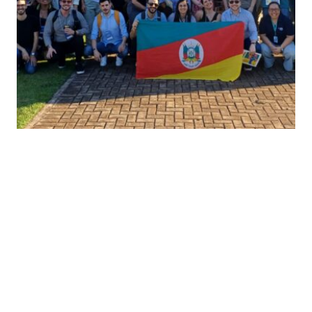
Ecossistemas de
inovação do RS, RO e
SP conhecem o modelo
de governança da Agro