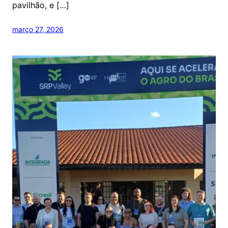
pavilhão, e […]
março 27, 2026